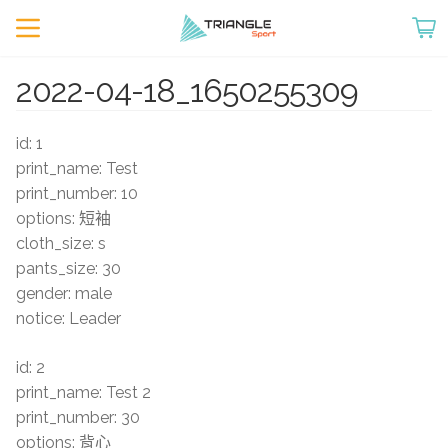
2022-04-18_1650255309
id: 1
print_name: Test
print_number: 10
options: 短袖
cloth_size: s
pants_size: 30
gender: male
notice: Leader
id: 2
print_name: Test 2
print_number: 30
options: 背心