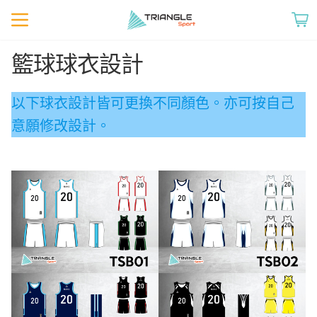
籃球球衣設計
以下球衣設計皆可更換不同顏色。亦可按自己
意願修改設計。