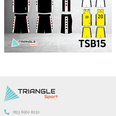
+853 6560 8230