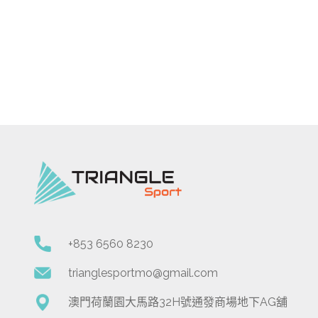
+853 6560 8230
trianglesportmo@gmail.com
澳門荷蘭園大馬路32H號通發商場地下AG舖