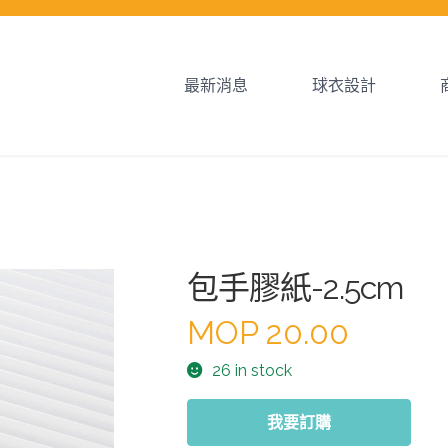
最新消息
球衣設計
包手膠紙-2.5cm
MOP
20.00
26 in stock
我要訂購