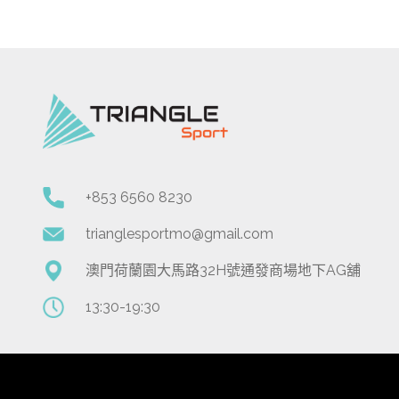
+853 6560 8230
trianglesportmo@gmail.com
澳門荷蘭園大馬路32H號通發商場地下AG舖
13:30-19:30