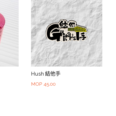
Hush 結他手
MOP
45.00