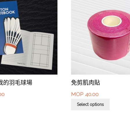
我的羽毛球場
免剪肌肉貼
00
MOP
40.00
Select options