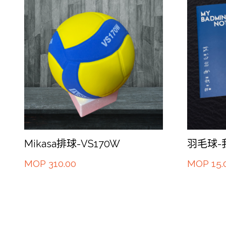
Mikasa排球-VS170W
羽毛球-
MOP
310.00
MOP
15.