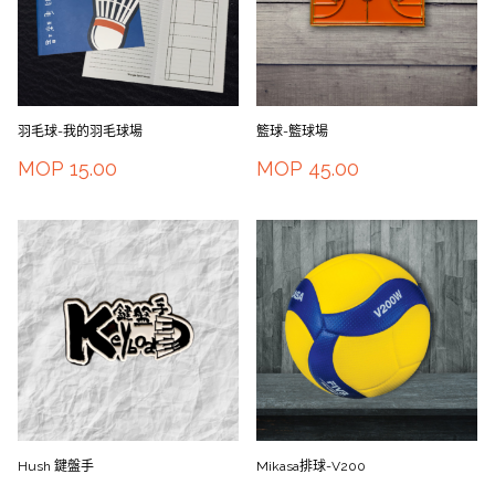
羽毛球-我的羽毛球場
籃球-籃球場
MOP
15.00
MOP
45.00
Hush 鍵盤手
Mikasa排球-V200