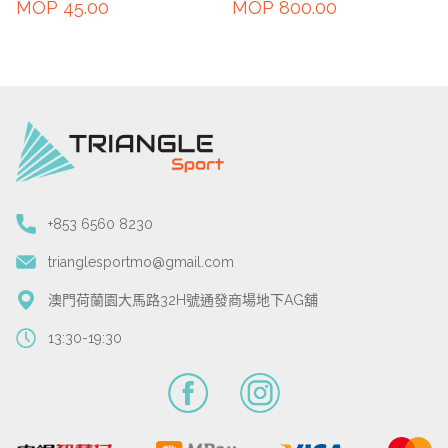
MOP
45.00
MOP
800.00
+853 6560 8230
trianglesportmo@gmail.com
澳門荷蘭園大馬路32H號通發商場地下AG舖
13:30-19:30