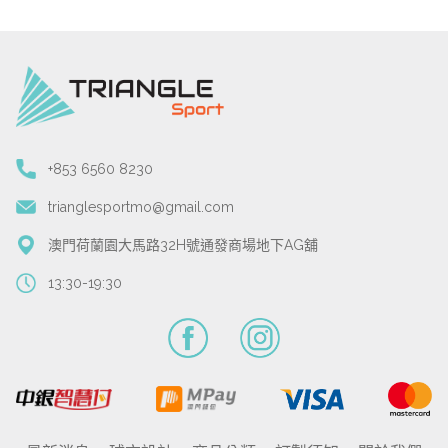
+853 6560 8230
trianglesportmo@gmail.com
澳門荷蘭園大馬路32H號通發商場地下AG舖
13:30-19:30