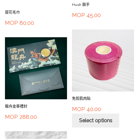
Hush 鼓手
提花毛巾
MOP
45.00
MOP
80.00
免剪肌肉貼
龍舟金章禮封
MOP
40.00
MOP
288.00
Select options