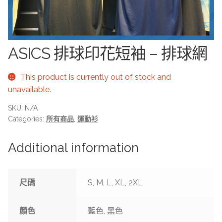
ASICS 排球印花短袖 – 排球網
This product is currently out of stock and
unavailable.
SKU:
N/A
Categories:
所有商品
,
運動衫
Additional information
尺碼
S, M, L, XL, 2XL
顏色
藍色, 黑色