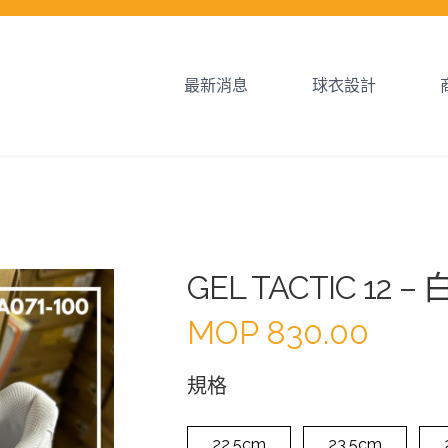
最新消息
球衣設計
GEL TACTIC 12 –
MOP
830.00
規格
22.5cm
23.5cm