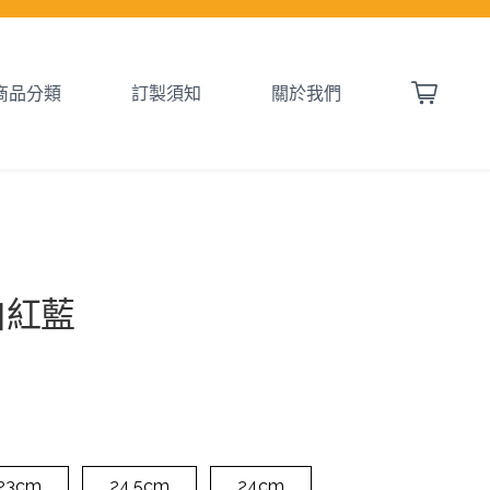
商品分類
訂製須知
關於我們
 白紅藍
23cm
24.5cm
24cm