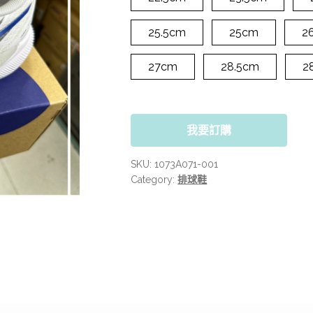
25.5cm
25cm
2
27cm
28.5cm
2
我要訂購
SKU:
1073A071-001
Category:
排球鞋