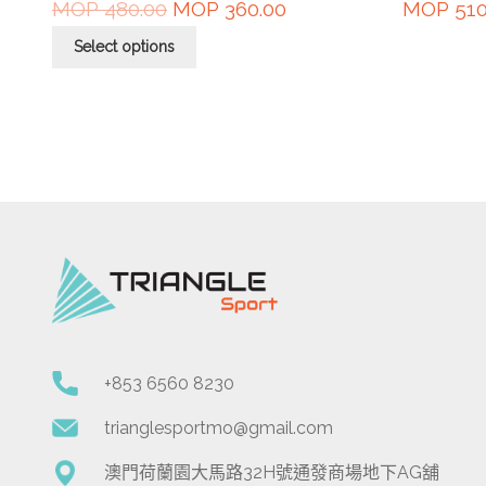
MOP
480.00
MOP
360.00
MOP
510
Select options
+853 6560 8230
trianglesportmo@gmail.com
澳門荷蘭園大馬路32H號通發商場地下AG舖