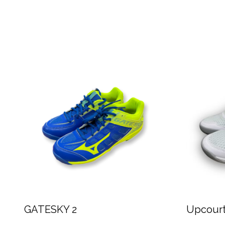
GATESKY 2
Upcour