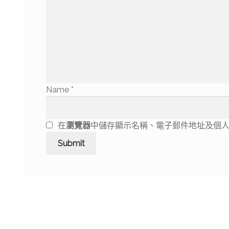
Name
*
在
瀏覽器
中儲存顯示名稱、電子郵件地址及個