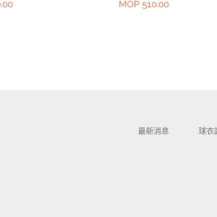
.00
MOP
510.00
最新消息
球衣