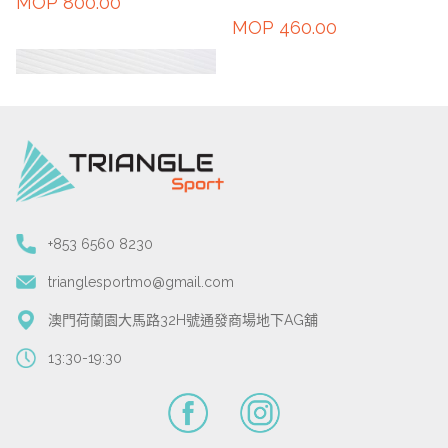
MOP
800.00
MOP
460.00
+853 6560 8230
trianglesportmo@gmail.com
澳門荷蘭園大馬路32H號通發商場地下AG舖
13:30-19:30