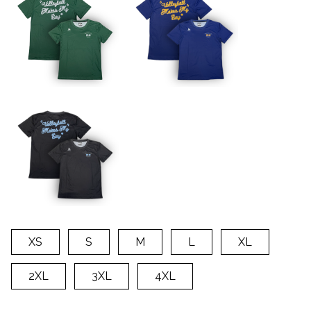
XS
S
M
L
XL
2XL
3XL
4XL