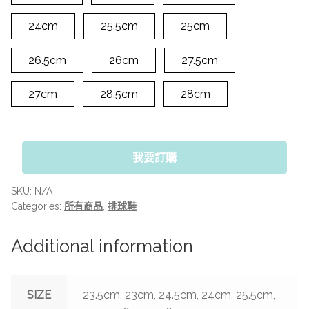
24cm
25.5cm
25cm
26.5cm
26cm
27.5cm
27cm
28.5cm
28cm
我要訂購
SKU:
N/A
Categories:
所有商品
,
排球鞋
Additional information
SIZE
23.5cm, 23cm, 24.5cm, 24cm, 25.5cm,